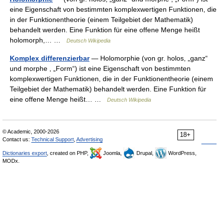
eine Eigenschaft von bestimmten komplexwertigen Funktionen, die
in der Funktionentheorie (einem Teilgebiet der Mathematik)
behandelt werden. Eine Funktion für eine offene Menge heißt
holomorph,… …
Deutsch Wikipedia
Komplex differenzierbar
— Holomorphie (von gr. holos, „ganz“
und morphe , „Form“) ist eine Eigenschaft von bestimmten
komplexwertigen Funktionen, die in der Funktionentheorie (einem
Teilgebiet der Mathematik) behandelt werden. Eine Funktion für
eine offene Menge heißt… …
Deutsch Wikipedia
© Academic, 2000-2026
18+
Contact us:
Technical Support
,
Advertising
Dictionaries export
, created on PHP,
Joomla,
Drupal,
WordPress,
MODx.