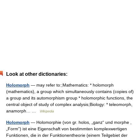
Look at other dictionaries:
Holomorph
— may refer to:;Mathematics: * holomorph
(mathematics), a group which simultaneously contains (copies of)
a group and its automorphism group * holomorphic functions, the
central object of study of complex analysis;Biology: * teleomorph,
anamorph… …
Wikipedia
Holomorph
— Holomorphie (von gr. holos, „ganz“ und morphe ,
„Form“) ist eine Eigenschaft von bestimmten komplexwertigen
Funktionen, die in der Funktionentheorie (einem Teilgebiet der