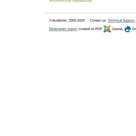
технического переводчика
© Academic, 2000-2026
Contact us:
Technical Support
,
Dictionaries export
, created on PHP,
Joomla,
Dr