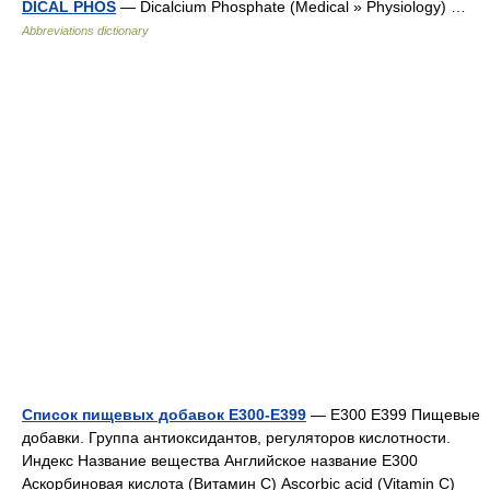
DICAL PHOS
— Dicalcium Phosphate (Medical » Physiology) …
Abbreviations dictionary
Список пищевых добавок E300-E399
— E300 E399 Пищевые
добавки. Группа антиоксидантов, регуляторов кислотности.
Индекс Название вещества Английское название E300
Аскорбиновая кислота (Витамин C) Ascorbic acid (Vitamin C)