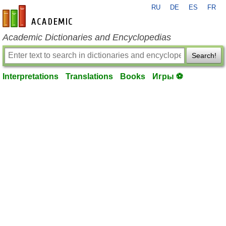
RU
DE
ES
FR
en-academic.com
Academic Dictionaries and Encyclopedias
Search!
Interpretations
Translations
Books
Игры ⚽