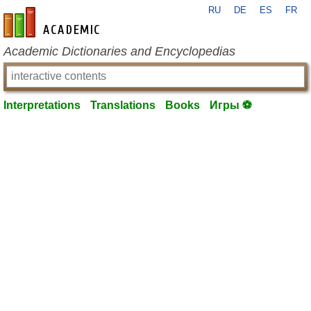
RU
DE
ES
FR
en-academic.com
Academic Dictionaries and Encyclopedias
Interpretations
Translations
Books
Игры ⚽