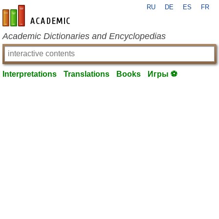
RU
DE
ES
FR
en-academic.com
Academic Dictionaries and Encyclopedias
Interpretations
Translations
Books
Игры ⚽