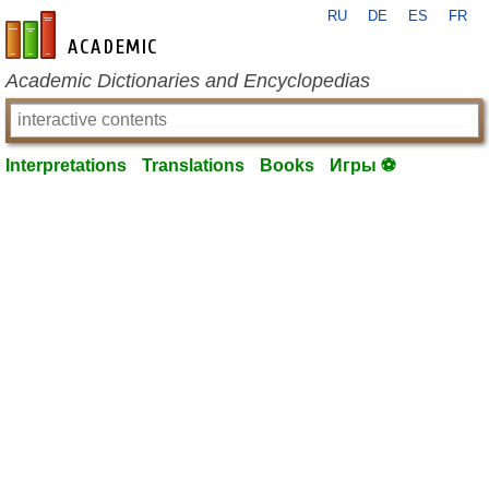
RU
DE
ES
FR
en-academic.com
Academic Dictionaries and Encyclopedias
Interpretations
Translations
Books
Игры ⚽