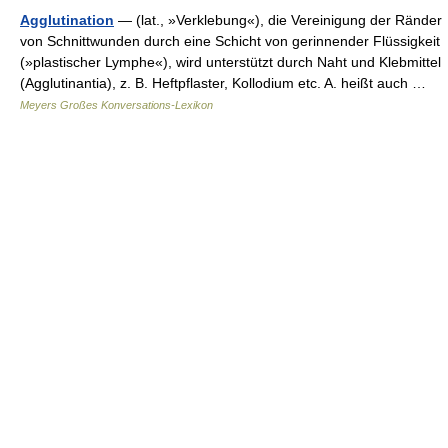
Agglutination
— (lat., »Verklebung«), die Vereinigung der Ränder
von Schnittwunden durch eine Schicht von gerinnender Flüssigkeit
(»plastischer Lymphe«), wird unterstützt durch Naht und Klebmittel
(Agglutinantia), z. B. Heftpflaster, Kollodium etc. A. heißt auch …
Meyers Großes Konversations-Lexikon