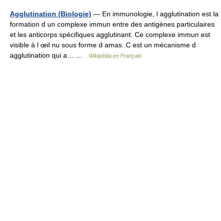
Agglutination (Biologie)
— En immunologie, l agglutination est la
formation d un complexe immun entre des antigènes particulaires
et les anticorps spécifiques agglutinant. Ce complexe immun est
visible à l œil nu sous forme d amas. C est un mécanisme d
agglutination qui a… …
Wikipédia en Français