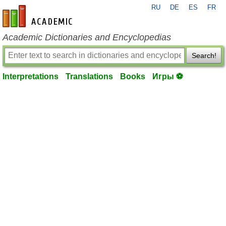
RU
DE
ES
FR
en-academic.com
Academic Dictionaries and Encyclopedias
Search!
Interpretations
Translations
Books
Игры ⚽