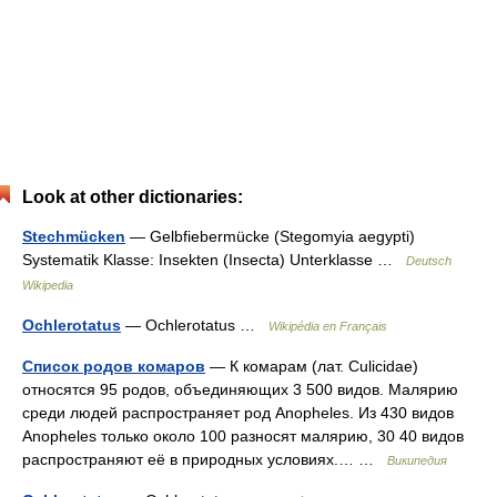
Look at other dictionaries:
Stechmücken
— Gelbfiebermücke (Stegomyia aegypti)
Systematik Klasse: Insekten (Insecta) Unterklasse …
Deutsch
Wikipedia
Ochlerotatus
— Ochlerotatus …
Wikipédia en Français
Список родов комаров
— К комарам (лат. Culicidae)
относятся 95 родов, объединяющих 3 500 видов. Малярию
среди людей распространяет род Anopheles. Из 430 видов
Anopheles только около 100 разносят малярию, 30 40 видов
распространяют её в природных условиях.… …
Википедия