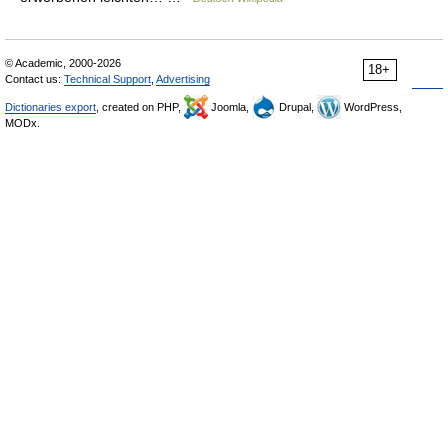
© Academic, 2000-2026
18+
Contact us:
Technical Support
,
Advertising
Dictionaries export
, created on PHP,
Joomla,
Drupal,
WordPress,
MODx.