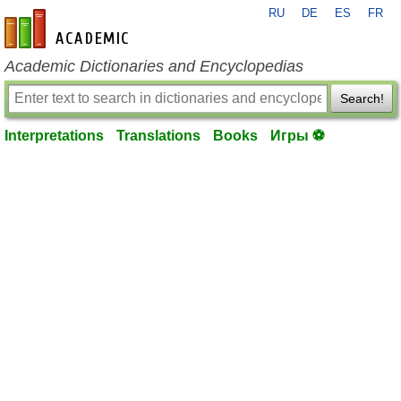
RU
DE
ES
FR
en-academic.com
Academic Dictionaries and Encyclopedias
Search!
Interpretations
Translations
Books
Игры ⚽