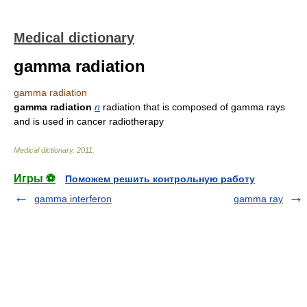
Medical dictionary
gamma radiation
gamma radiation
gamma radiation
n
radiation that is composed of gamma rays
and is used in cancer radiotherapy
Medical dictionary
.
2011
.
Игры ⚽
Поможем решить контрольную работу
gamma interferon
gamma ray