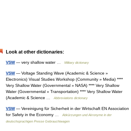
Look at other dictionaries:
VSW
— very shallow water …
Military dictionary
VSW
— Voltage Standing Wave (Academic & Science »
Electronics) Visual Studies Workshop (Community » Media) ****
Very Shallow Water (Governmental » NASA) **** Very Shallow
Water (Governmental » Transportation) **** Very Shallow Water
(Academic & Science …
Abbreviations dictionary
VSW
— Vereinigung für Sicherheit in der Wirtschaft EN Association
for Safety in the Economy …
Abkürzungen und Akronyme in der
deutschsprachigen Presse Gebrauchtwagen