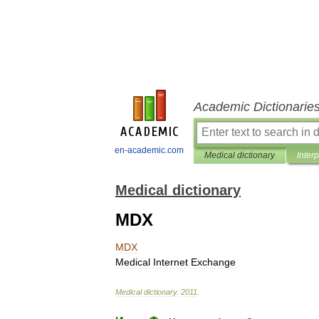
Academic Dictionarie
en-academic.com
Medical dictionary
Inter
Medical dictionary
MDX
MDX
Medical
Internet
Exchange
Medical
dictionary
.
2011
.