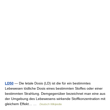
LD50
— Die letale Dosis (LD) ist die für ein bestimmtes
Lebewesen tödliche Dosis eines bestimmten Stoffes oder einer
bestimmten Strahlung. Demgegenüber bezeichnet man eine aus
der Umgebung des Lebewesens wirkende Stoffkonzentration mit
gleichem Effekt… …
Deutsch Wikipedia