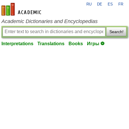
RU
DE
ES
FR
en-academic.com
Academic Dictionaries and Encyclopedias
Search!
Interpretations
Translations
Books
Игры ⚽