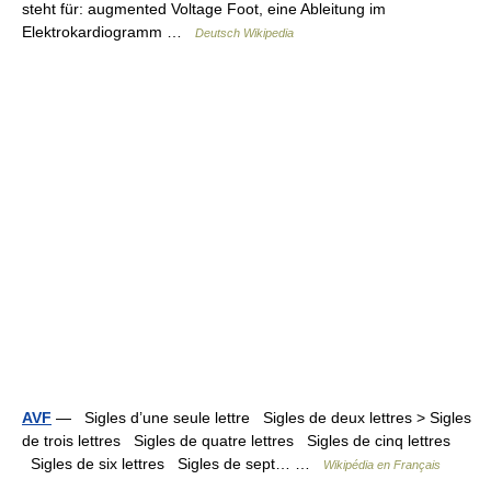
steht für: augmented Voltage Foot, eine Ableitung im
Elektrokardiogramm …
Deutsch Wikipedia
AVF
— Sigles d’une seule lettre Sigles de deux lettres > Sigles
de trois lettres Sigles de quatre lettres Sigles de cinq lettres
Sigles de six lettres Sigles de sept… …
Wikipédia en Français