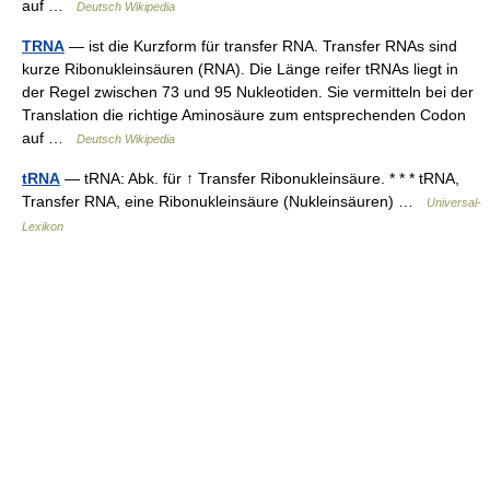
auf …
Deutsch Wikipedia
TRNA
— ist die Kurzform für transfer RNA. Transfer RNAs sind
kurze Ribonukleinsäuren (RNA). Die Länge reifer tRNAs liegt in
der Regel zwischen 73 und 95 Nukleotiden. Sie vermitteln bei der
Translation die richtige Aminosäure zum entsprechenden Codon
auf …
Deutsch Wikipedia
tRNA
— tRNA: Abk. für ↑ Transfer Ribonukleinsäure. * * * tRNA,
Transfer RNA, eine Ribonukleinsäure (Nukleinsäuren) …
Universal-
Lexikon