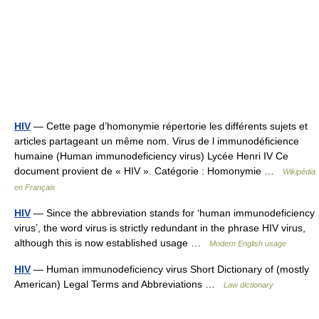
HIV
— Cette page d’homonymie répertorie les différents sujets et
articles partageant un même nom. Virus de l immunodéficience
humaine (Human immunodeficiency virus) Lycée Henri IV Ce
document provient de « HIV ». Catégorie : Homonymie …
Wikipédia
en Français
HIV
— Since the abbreviation stands for ‘human immunodeficiency
virus’, the word virus is strictly redundant in the phrase HIV virus,
although this is now established usage …
Modern English usage
HIV
— Human immunodeficiency virus Short Dictionary of (mostly
American) Legal Terms and Abbreviations …
Law dictionary