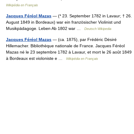
Wikipédia en Français
Jacques Féréol Mazas
— (* 23. September 1782 in Lavaur; † 26.
August 1849 in Bordeaux) war ein französischer Violinist und
Musikpädagoge. Leben Ab 1802 war …
Deutsch Wikipedia
Jacques Féréol Mazas
— (ca. 1875), par Frédéric Désiré
Hillemacher. Bibliothèque nationale de France. Jacques Féréol
Mazas né le 23 septembre 1782 à Lavaur, et mort le 26 août 1849
à Bordeaux est violoniste e …
Wikipédia en Français