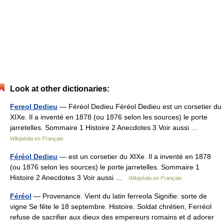
Look at other dictionaries:
Fereol Dedieu
— Féréol Dedieu Féréol Dedieu est un corsetier du
XIXe. Il a inventé en 1878 (ou 1876 selon les sources) le porte
jarretelles. Sommaire 1 Histoire 2 Anecdotes 3 Voir aussi …
Wikipédia en Français
Féréol Dedieu
— est un corsetier du XIXe. Il a inventé en 1878
(ou 1876 selon les sources) le porte jarretelles. Sommaire 1
Histoire 2 Anecdotes 3 Voir aussi …
Wikipédia en Français
Féréol
— Provenance. Vient du latin ferreola Signifie: sorte de
vigne Se fête le 18 septembre. Histoire. Soldat chrétien, Ferréol
refuse de sacrifier aux dieux des empereurs romains et d adorer