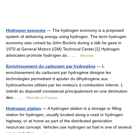
Hydrogen economy
— The hydrogen economy is a proposed
system of delivering energy using hydrogen. The term hydrogen
economy was coined by John Bockris during a talk he gave in
1970 at General Motors (GM) Technical Center.[1] Hydrogen
advocates promote hydrogen as… …
Wikipedia
Enrichissement du carburant par hydrogène
— L
enrichissement du carburant par hydrogène désigne les
technologies permettant d ajouter du dihydrogène aux
hydrocarbures utilisés par les moteurs à combustion interne. L
intérêt du dispositif consisterait principalement en une diminution
des… …
Wikipédia en Français
Hydrogen station
— A hydrogen station is a storage or filling
station for hydrogen, usually located along a road or hydrogen
highway, or at home as part of the distributed generation
resources concept. Vehicles use hydrogen as fuel in one of several