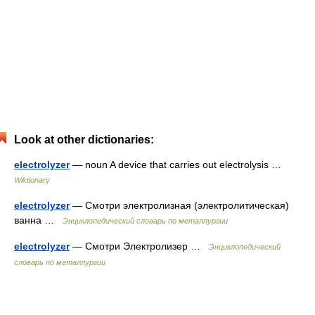
Look at other dictionaries:
electrolyzer
— noun A device that carries out electrolysis …
Wiktionary
electrolyzer
— Смотри электролизная (электролитическая)
ванна …
Энциклопедический словарь по металлургии
electrolyzer
— Смотри Электролизер …
Энциклопедический
словарь по металлургии