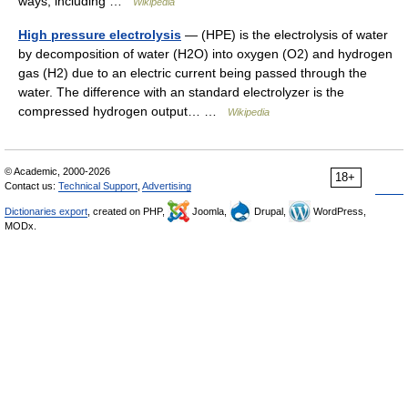
ways, including …
Wikipedia
High pressure electrolysis
— (HPE) is the electrolysis of water
by decomposition of water (H2O) into oxygen (O2) and hydrogen
gas (H2) due to an electric current being passed through the
water. The difference with an standard electrolyzer is the
compressed hydrogen output… …
Wikipedia
© Academic, 2000-2026
18+
Contact us:
Technical Support
,
Advertising
Dictionaries export
, created on PHP,
Joomla,
Drupal,
WordPress,
MODx.