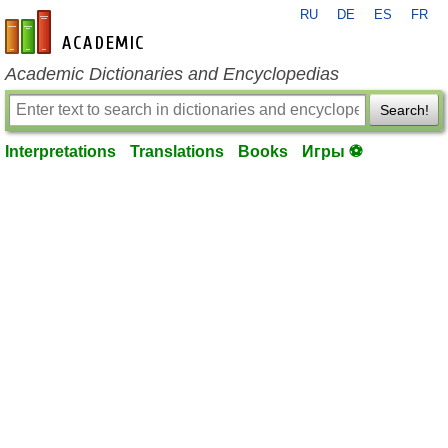
RU
DE
ES
FR
en-academic.com
Academic Dictionaries and Encyclopedias
Search!
Interpretations
Translations
Books
Игры ⚽