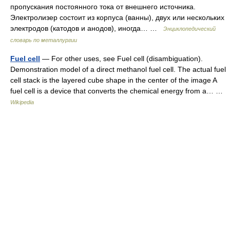
пропускания постоянного тока от внешнего источника.
Электролизер состоит из корпуса (ванны), двух или нескольких
электродов (катодов и анодов), иногда… …
Энциклопедический
словарь по металлургии
Fuel cell
— For other uses, see Fuel cell (disambiguation).
Demonstration model of a direct methanol fuel cell. The actual fuel
cell stack is the layered cube shape in the center of the image A
fuel cell is a device that converts the chemical energy from a… …
Wikipedia