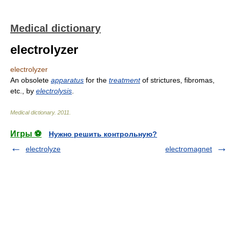
Medical dictionary
electrolyzer
electrolyzer
An obsolete
apparatus
for the
treatment
of strictures, fibromas,
etc., by
electrolysis
.
Medical dictionary
.
2011
.
Игры ⚽
Нужно решить контрольную?
electrolyze
electromagnet