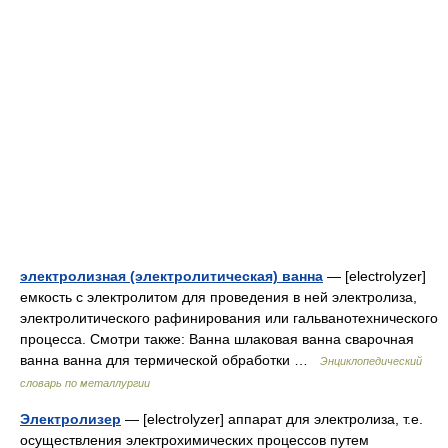
электролизная (электролитическая) ванна
— [electrolyzer]
емкость с электролитом для проведения в ней электролиза,
электролитического рафинирования или гальванотехнического
процесса. Смотри также: Ванна шлаковая ванна сварочная
ванна ванна для термической обработки …
Энциклопедический
словарь по металлургии
Электролизер
— [electrolyzer] аппарат для электролиза, т.е.
осуществления электрохимических процессов путем