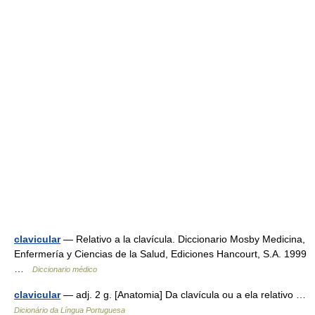
clavicular
— Relativo a la clavícula. Diccionario Mosby Medicina,
Enfermería y Ciencias de la Salud, Ediciones Hancourt, S.A. 1999
…
Diccionario médico
clavicular
— adj. 2 g. [Anatomia] Da clavícula ou a ela relativo …
Dicionário da Língua Portuguesa