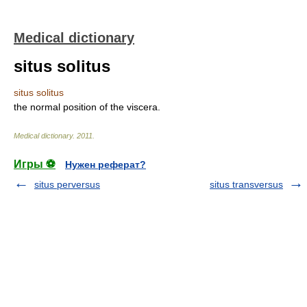
Medical dictionary
situs solitus
situs solitus
the normal position of the viscera.
Medical dictionary
.
2011
.
Игры ⚽
Нужен реферат?
situs perversus
situs transversus