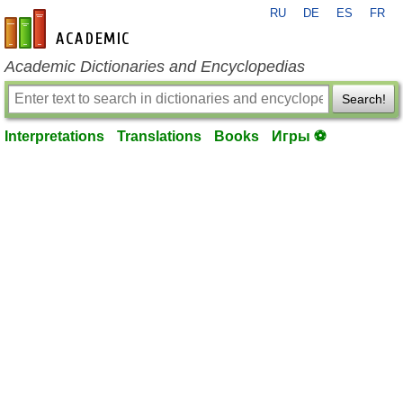
RU
DE
ES
FR
en-academic.com
Academic Dictionaries and Encyclopedias
Search!
Interpretations
Translations
Books
Игры ⚽