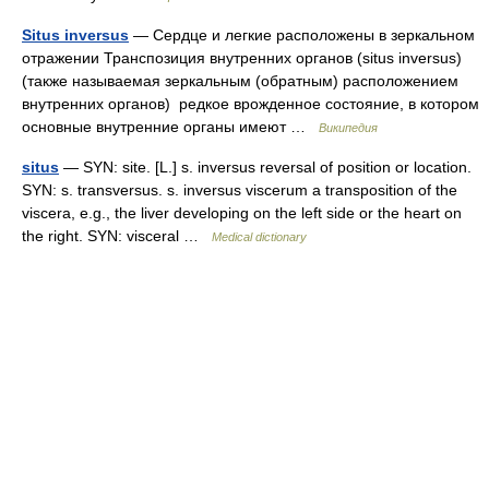
Situs inversus
— Сердце и легкие расположены в зеркальном
отражении Транспозиция внутренних органов (situs inversus)
(также называемая зеркальным (обратным) расположением
внутренних органов) редкое врожденное состояние, в котором
основные внутренние органы имеют …
Википедия
situs
— SYN: site. [L.] s. inversus reversal of position or location.
SYN: s. transversus. s. inversus viscerum a transposition of the
viscera, e.g., the liver developing on the left side or the heart on
the right. SYN: visceral …
Medical dictionary