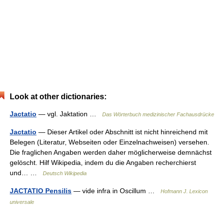
Look at other dictionaries:
Jactatio
— vgl. Jaktation …
Das Wörterbuch medizinischer Fachausdrücke
Jactatio
— Dieser Artikel oder Abschnitt ist nicht hinreichend mit
Belegen (Literatur, Webseiten oder Einzelnachweisen) versehen.
Die fraglichen Angaben werden daher möglicherweise demnächst
gelöscht. Hilf Wikipedia, indem du die Angaben recherchierst
und… …
Deutsch Wikipedia
JACTATIO Pensilis
— vide infra in Oscillum …
Hofmann J. Lexicon
universale