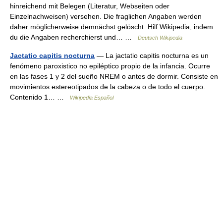
hinreichend mit Belegen (Literatur, Webseiten oder
Einzelnachweisen) versehen. Die fraglichen Angaben werden
daher möglicherweise demnächst gelöscht. Hilf Wikipedia, indem
du die Angaben recherchierst und… …
Deutsch Wikipedia
Jactatio capitis nocturna
— La jactatio capitis nocturna es un
fenómeno paroxistico no epiléptico propio de la infancia. Ocurre
en las fases 1 y 2 del sueño NREM o antes de dormir. Consiste en
movimientos estereotipados de la cabeza o de todo el cuerpo.
Contenido 1… …
Wikipedia Español