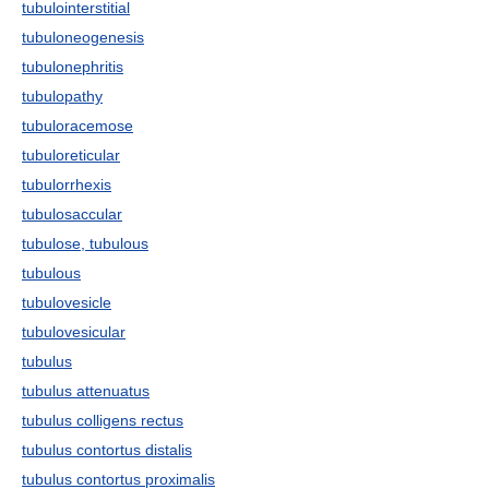
tubulointerstitial
tubuloneogenesis
tubulonephritis
tubulopathy
tubuloracemose
tubuloreticular
tubulorrhexis
tubulosaccular
tubulose, tubulous
tubulous
tubulovesicle
tubulovesicular
tubulus
tubulus attenuatus
tubulus colligens rectus
tubulus contortus distalis
tubulus contortus proximalis