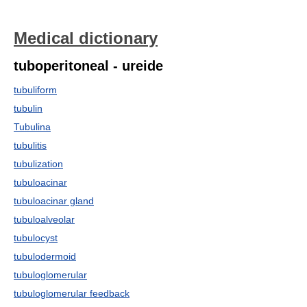
Medical dictionary
tuboperitoneal - ureide
tubuliform
tubulin
Tubulina
tubulitis
tubulization
tubuloacinar
tubuloacinar gland
tubuloalveolar
tubulocyst
tubulodermoid
tubuloglomerular
tubuloglomerular feedback