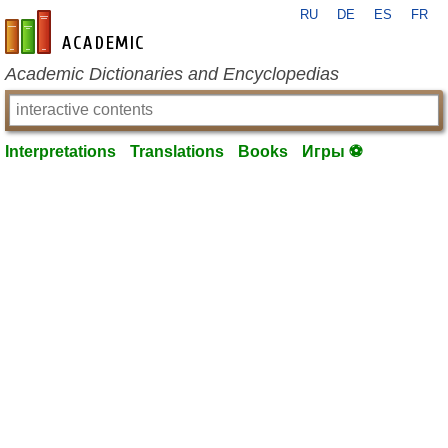
RU
DE
ES
FR
en-academic.com
Academic Dictionaries and Encyclopedias
Interpretations
Translations
Books
Игры ⚽