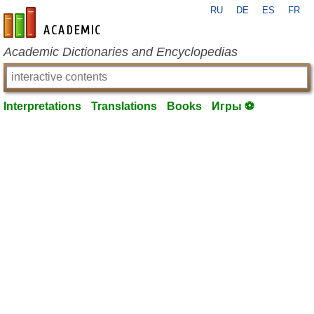
RU
DE
ES
FR
en-academic.com
Academic Dictionaries and Encyclopedias
Interpretations
Translations
Books
Игры ⚽