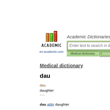
Academic Dictionarie
en-academic.com
Medical dictionary
Inter
Medical dictionary
dau
dau
daughter
* * *
dau
abbr
daughter