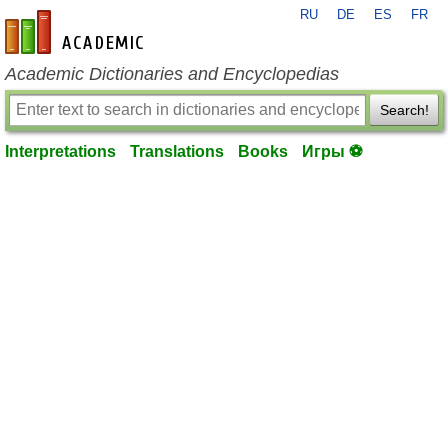
RU
DE
ES
FR
en-academic.com
Academic Dictionaries and Encyclopedias
Search!
Interpretations
Translations
Books
Игры ⚽