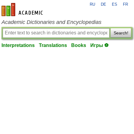
RU
DE
ES
FR
en-academic.com
Academic Dictionaries and Encyclopedias
Search!
Interpretations
Translations
Books
Игры ⚽