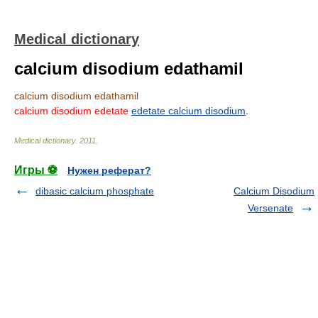
Medical dictionary
calcium disodium edathamil
calcium disodium edathamil
calcium disodium edetate
edetate calcium disodium
.
Medical dictionary
.
2011
.
Игры ⚽
Нужен реферат?
dibasic calcium phosphate
Calcium Disodium
Versenate